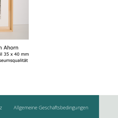
z
Allgemeine Geschäftsbedingungen