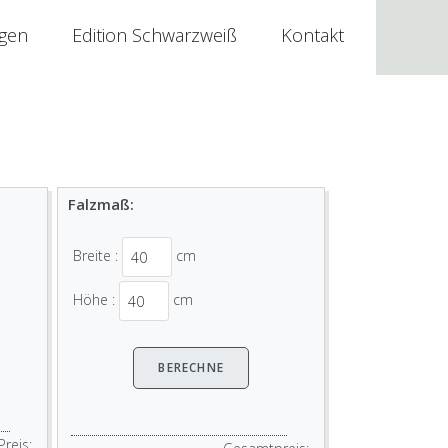
ngen
Edition Schwarzweiß
Kontakt
Falzmaß:
Breite :
cm
Höhe :
cm
Preis: