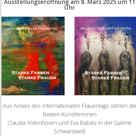
Ausstellungseröffnung am 8. März 2025 um 11
Uhr
Aus Anlass des Internationalen Frauentags stellen di
beiden Künstlerinnen
Claudia Aldenhoven und Eva Babatz in der Galerie
Schwarzweiß