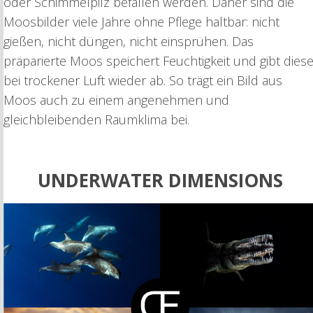
oder Schimmelpilz befallen werden. Daher sind die
Moosbilder viele Jahre ohne Pflege haltbar: nicht
gießen, nicht düngen, nicht einsprühen. Das
präparierte Moos speichert Feuchtigkeit und gibt dies
bei trockener Luft wieder ab. So trägt ein Bild aus
Moos auch zu einem angenehmen und
gleichbleibenden Raumklima bei.
UNDERWATER DIMENSIONS